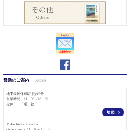
営業のご案内
Access
地下鉄神保町駅 徒歩2分
営業時間 11：00～18：30
定休日 日曜・祝日
地図
Metro:Jinbocho station
Gallery hours: 11：00～18：30