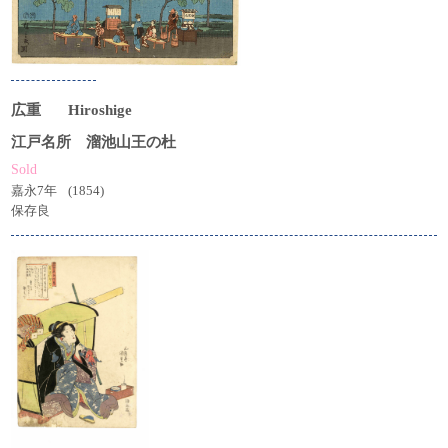
広重
Hiroshige
江戸名所 溜池山王の杜
Sold
嘉永7年
(1854)
保存良