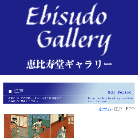
ホーム
»
江戸 | EDO