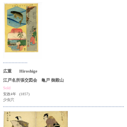
広重
Hiroshige
江戸名所張交図会 亀戸 御殿山
Sold
安政4年
(1857)
少虫穴