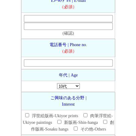
Eﾒｰﾙｱﾄﾞﾚｽ | E-mail
（必須）
(確認)
電話番号 | Phone no.
（必須）
年代 | Age
ご興味のある分野 |
Interest
浮世絵版画-Ukiyoe prints
肉筆浮世絵-
Ukiyoe paintings
新版画-Shin-hanga
創
作版画-Sosaku hangs
その他-Others