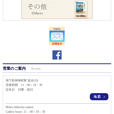
営業のご案内
Access
地下鉄神保町駅 徒歩2分
営業時間 11：00～18：30
定休日 日曜・祝日
地図
Metro:Jinbocho station
Gallery hours: 11：00～18：30