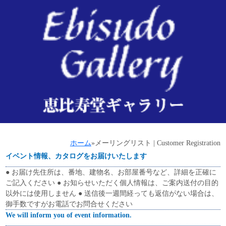
ホーム
»
メーリングリスト | Customer Registration
イベント情報、カタログをお届けいたします
● お届け先住所は、番地、建物名、お部屋番号など、詳細を正確に
ご記入ください ● お知らせいただく個人情報は、ご案内送付の目的
以外には使用しません ● 送信後一週間経っても返信がない場合は、
御手数ですがお電話でお問合せください
We will inform you of event information.