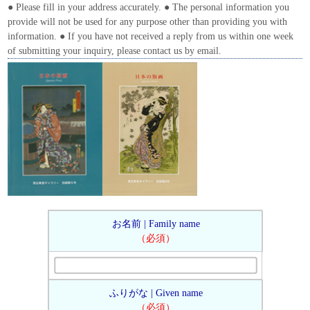
● Please fill in your address accurately. ● The personal information you
provide will not be used for any purpose other than providing you with
information. ● If you have not received a reply from us within one week
of submitting your inquiry, please contact us by email.
お名前 | Family name
（必須）
ふりがな | Given name
（必須）