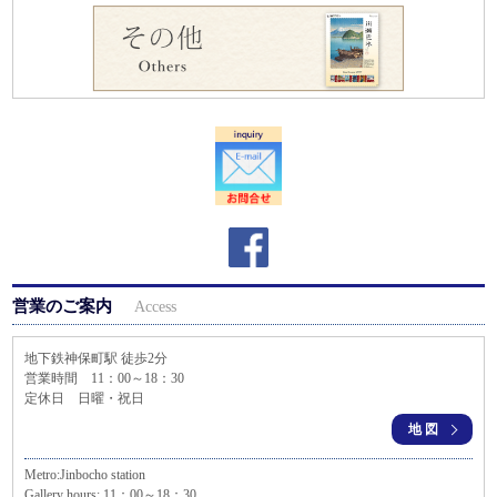
営業のご案内
Access
地下鉄神保町駅 徒歩2分
営業時間 11：00～18：30
定休日 日曜・祝日
地図
Metro:Jinbocho station
Gallery hours: 11：00～18：30