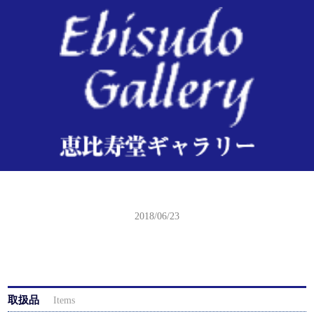
吉川観方 円山の夜桜
2018/06/23
取扱品
Items