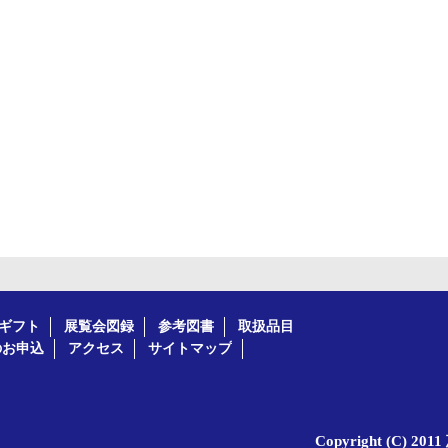
ギフト
展覧会図録
参考図書
取扱品目
のお申込
アクセス
サイトマップ
Copyright (C) 20