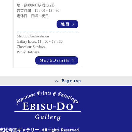
地下鉄神保町駅 徒歩2分
営業時間 11：00～18：30
定休日 日曜・祝日
地図
Metro:Jinbocho station
Gallery hours: 11：00～18：30
Closed on: Sundays,
Public Holidays
Map&Details
Page top
11 恵比寿堂ギャラリー. All rights Reserved.