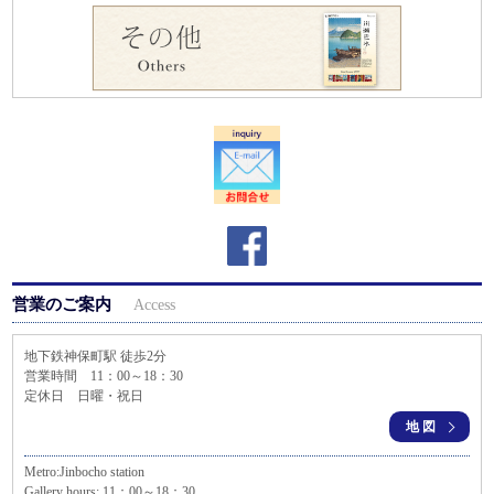
営業のご案内
Access
地下鉄神保町駅 徒歩2分
営業時間 11：00～18：30
定休日 日曜・祝日
地図
Metro:Jinbocho station
Gallery hours: 11：00～18：30