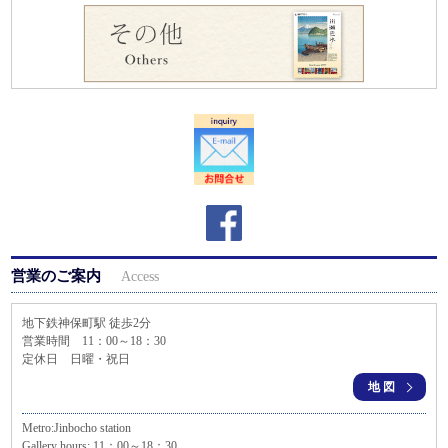
営業のご案内
Access
地下鉄神保町駅 徒歩2分
営業時間 11：00～18：30
定休日 日曜・祝日
地図
Metro:Jinbocho station
Gallery hours: 11：00～18：30