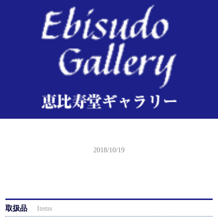
国貞 東海道四谷怪談
2018/10/19
取扱品
Items