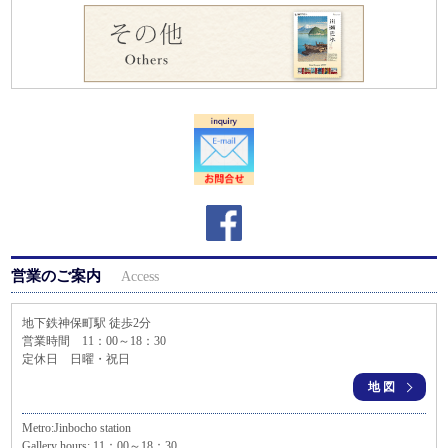
営業のご案内
Access
地下鉄神保町駅 徒歩2分
営業時間 11：00～18：30
定休日 日曜・祝日
地図
Metro:Jinbocho station
Gallery hours: 11：00～18：30