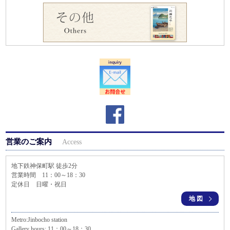
営業のご案内
Access
地下鉄神保町駅 徒歩2分
営業時間 11：00～18：30
定休日 日曜・祝日
地図
Metro:Jinbocho station
Gallery hours: 11：00～18：30