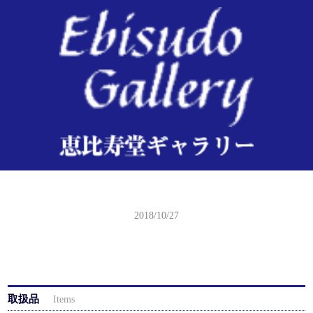
広重 東海道五拾三次之内 石部
2018/10/27
取扱品
Items