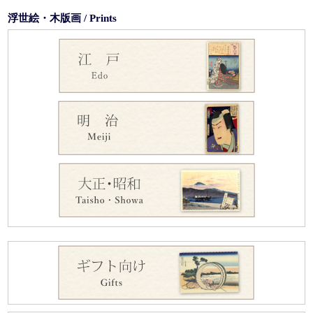
浮世絵・木版画 / Prints