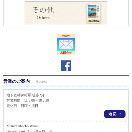
営業のご案内
Access
地下鉄神保町駅 徒歩2分
営業時間 11：00～18：30
定休日 日曜・祝日
地図
Metro:Jinbocho station
Gallery hours: 11：00～18：30