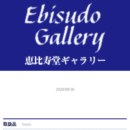
広重二代 東都三十六景 愛宕山
2020/09/30
取扱品
Items