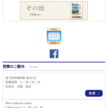
営業のご案内
Access
地下鉄神保町駅 徒歩2分
営業時間 11：00～18：30
定休日 日曜・祝日
地図
Metro:Jinbocho station
Gallery hours: 11：00～18：30