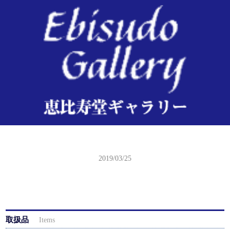
吉田博 櫻八題 弘前城
2019/03/25
取扱品
Items