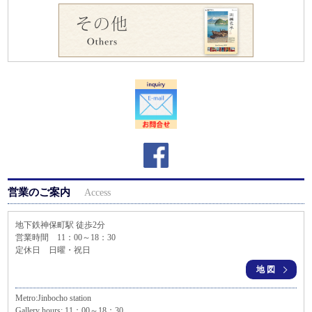
営業のご案内
Access
地下鉄神保町駅 徒歩2分
営業時間 11：00～18：30
定休日 日曜・祝日
地図
Metro:Jinbocho station
Gallery hours: 11：00～18：30