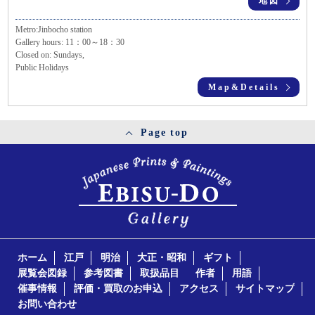
地図
Metro:Jinbocho station
Gallery hours: 11：00～18：30
Closed on: Sundays,
Public Holidays
Map&Details
Page top
ホーム
江戸
明治
大正・昭和
ギフト
展覧会図録
参考図書
取扱品目
作者
用語
催事情報
評価・買取のお申込
アクセス
サイトマップ
お問い合わせ