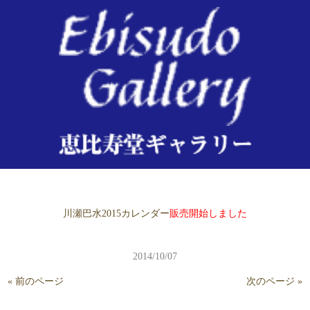
2014/10/07
川瀬巴水2015カレンダー
販売開始しました
2014/10/07
« 前のページ
次のページ »