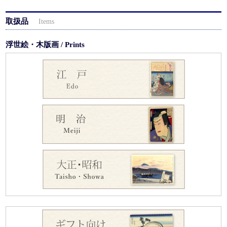
取扱品
Items
浮世絵・木版画 / Prints