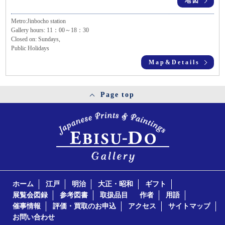
地図
Metro:Jinbocho station
Gallery hours: 11：00～18：30
Closed on: Sundays,
Public Holidays
Map&Details
Page top
ホーム
江戸
明治
大正・昭和
ギフト
展覧会図録
参考図書
取扱品目
作者
用語
催事情報
評価・買取のお申込
アクセス
サイトマップ
お問い合わせ