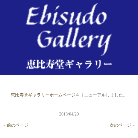
2013/04/20
恵比寿堂ギャラリーホームページ
をリニューアルしました。
2013/04/20
« 前のページ
次のページ »