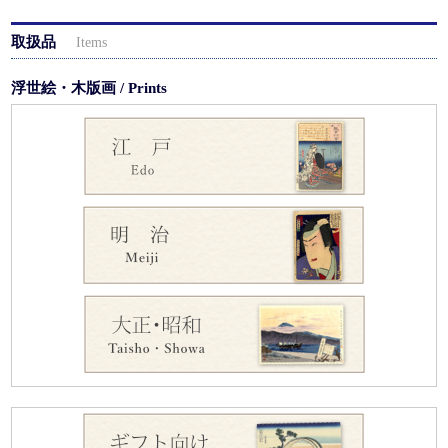
取扱品
Items
浮世絵・木版画 / Prints