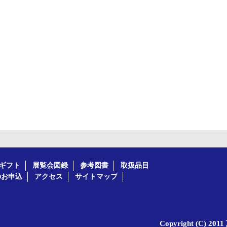
ギフト
展覧会図録
参考図書
取扱品目
のお申込
アクセス
サイトマップ
Copyright (C) 20