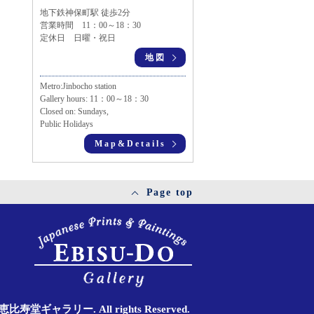
地下鉄神保町駅 徒歩2分
営業時間 11：00～18：30
定休日 日曜・祝日
地図
Metro:Jinbocho station
Gallery hours: 11：00～18：30
Closed on: Sundays,
Public Holidays
Map&Details
Page top
11 恵比寿堂ギャラリー. All rights Reserved.