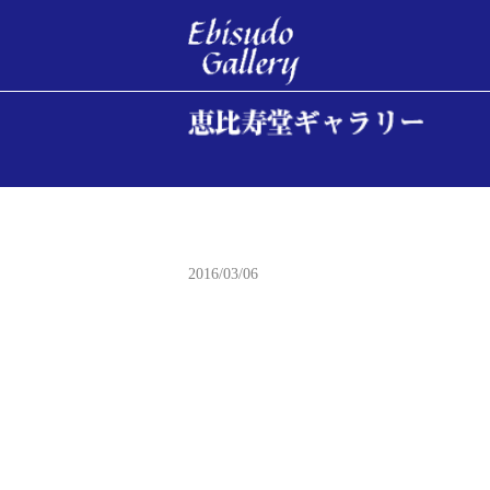
Lion
2016/03/06