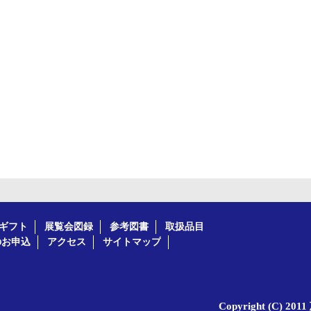
ギフト
展覧会図録
参考図書
取扱品目
のお申込
アクセス
サイトマップ
Copyright (C) 20