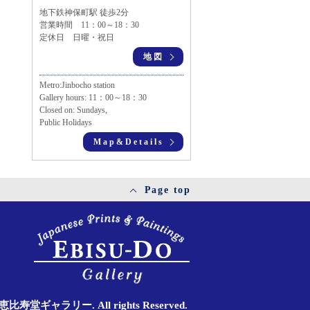
地下鉄神保町駅 徒歩2分
営業時間 11：00～18：30
定休日 日曜・祝日
地図
Metro:Jinbocho station
Gallery hours: 11：00～18：30
Closed on: Sundays,
Public Holidays
Map&Details
Page top
11 恵比寿堂ギャラリー. All rights Reserved.