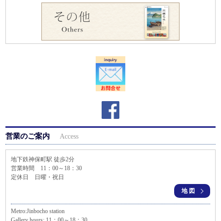
営業のご案内
Access
地下鉄神保町駅 徒歩2分
営業時間 11：00～18：30
定休日 日曜・祝日
地図
Metro:Jinbocho station
Gallery hours: 11：00～18：30