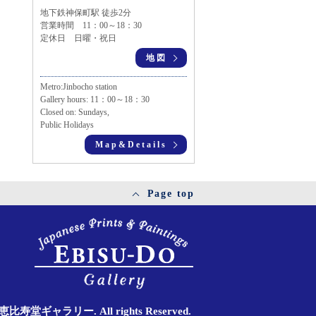
地下鉄神保町駅 徒歩2分
営業時間 11：00～18：30
定休日 日曜・祝日
地図
Metro:Jinbocho station
Gallery hours: 11：00～18：30
Closed on: Sundays,
Public Holidays
Map&Details
Page top
11 恵比寿堂ギャラリー. All rights Reserved.