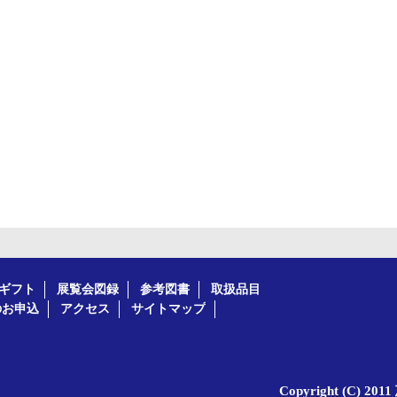
ギフト
展覧会図録
参考図書
取扱品目
のお申込
アクセス
サイトマップ
Copyright (C) 20