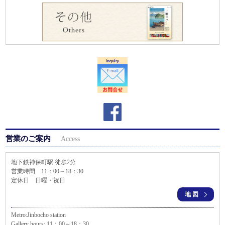
営業のご案内
Access
地下鉄神保町駅 徒歩2分
営業時間 11：00～18：30
定休日 日曜・祝日
地図
Metro:Jinbocho station
Gallery hours: 11：00～18：30