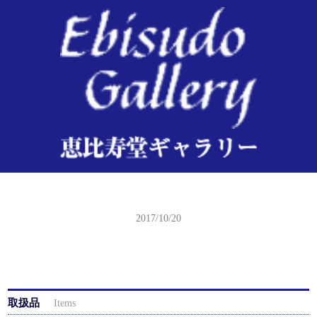
おのろけぶし
2017/10/20
取扱品
Items