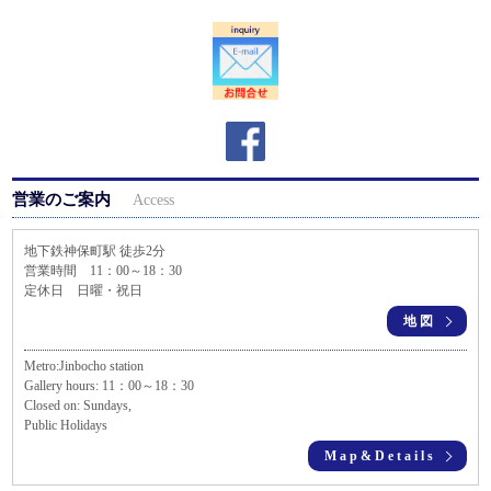
営業のご案内
Access
地下鉄神保町駅 徒歩2分
営業時間 11：00～18：30
定休日 日曜・祝日
地図
Metro:Jinbocho station
Gallery hours: 11：00～18：30
Closed on: Sundays,
Public Holidays
Map&Details