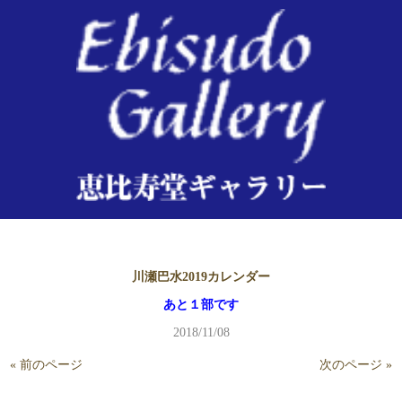
2018/11/8
川瀬巴水2019カレンダー
あと１部です
2018/11/08
« 前のページ
次のページ »