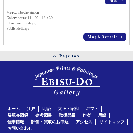
地図
Metro:Jinbocho station
Gallery hours: 11：00～18：30
Closed on: Sundays,
Public Holidays
Map&Details
Page top
ホーム
江戸
明治
大正・昭和
ギフト
展覧会図録
参考図書
取扱品目
作者
用語
催事情報
評価・買取のお申込
アクセス
サイトマップ
お問い合わせ