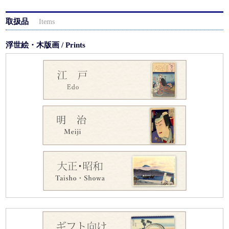
取扱品
Items
浮世絵・木版画 / Prints