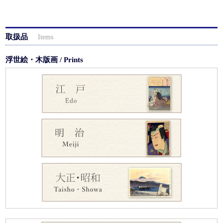
取扱品
Items
浮世絵・木版画 / Prints